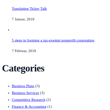
Translating Ticker Talk
7 Januar, 2018
5 steps to forming a tax-exempt nonprofit corporation
7 Februar, 2018
Categories
Business Plans
(3)
Business Services
(3)
Competitive Research
(2)
Finance & Accounting
(1)