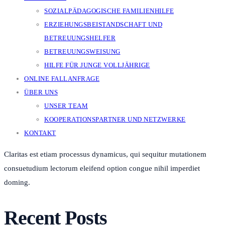
SOZIALPÄDAGOGISCHE FAMILIENHILFE
ERZIEHUNGSBEISTANDSCHAFT UND
BETREUUNGSHELFER
BETREUUNGSWEISUNG
HILFE FÜR JUNGE VOLLJÄHRIGE
ONLINE FALLANFRAGE
ÜBER UNS
UNSER TEAM
KOOPERATIONSPARTNER UND NETZWERKE
KONTAKT
Claritas est etiam processus dynamicus, qui sequitur mutationem
consuetudium lectorum eleifend option congue nihil imperdiet
doming.
Recent Posts