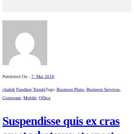
Published On -
7. Mai 2018
chakib
Funding Trends
Tags:
Business Plans
,
Business Services
,
Corporate
,
Mobile
,
Office
Suspendisse quis ex cras