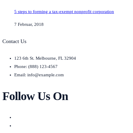
5 steps to forming a tax-exempt nonprofit corporation
7 Februar, 2018
Contact Us
123 6th St. Melbourne, FL 32904
Phone: (888) 123-4567
Email: info@example.com
Follow Us On