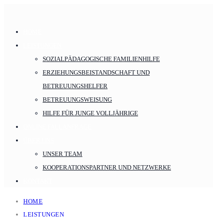
HOME
LEISTUNGEN
SOZIALPÄDAGOGISCHE FAMILIENHILFE
ERZIEHUNGSBEISTANDSCHAFT UND
BETREUUNGSHELFER
BETREUUNGSWEISUNG
HILFE FÜR JUNGE VOLLJÄHRIGE
ONLINE FALLANFRAGE
ÜBER UNS
UNSER TEAM
KOOPERATIONSPARTNER UND NETZWERKE
KONTAKT
HOME
LEISTUNGEN