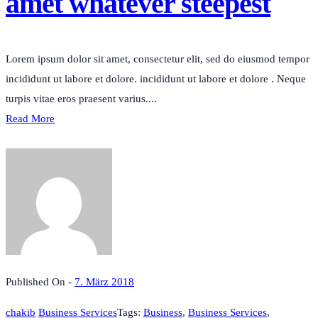
amet whatever steepest
Lorem ipsum dolor sit amet, consectetur elit, sed do eiusmod tempor
incididunt ut labore et dolore. incididunt ut labore et dolore . Neque
turpis vitae eros praesent varius....
Read More
Published On -
7. März 2018
chakib
Business Services
Tags:
Business
,
Business Services
,