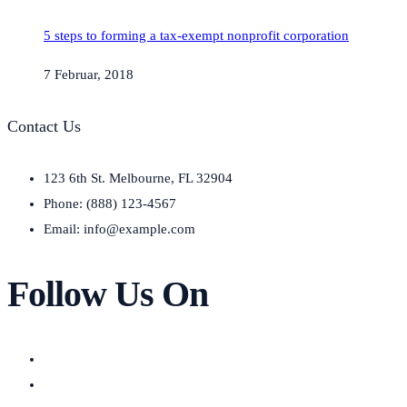
5 steps to forming a tax-exempt nonprofit corporation
7 Februar, 2018
Contact Us
123 6th St. Melbourne, FL 32904
Phone: (888) 123-4567
Email: info@example.com
Follow Us On