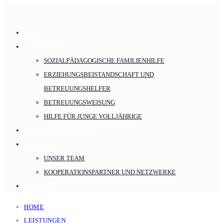
HOME
LEISTUNGEN
SOZIALPÄDAGOGISCHE FAMILIENHILFE
ERZIEHUNGSBEISTANDSCHAFT UND
BETREUUNGSHELFER
BETREUUNGSWEISUNG
HILFE FÜR JUNGE VOLLJÄHRIGE
ONLINE FALLANFRAGE
ÜBER UNS
UNSER TEAM
KOOPERATIONSPARTNER UND NETZWERKE
KONTAKT
HOME
LEISTUNGEN