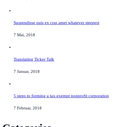
Suspendisse quis ex cras amet whatever steepest
7 Mai, 2018
Translating Ticker Talk
7 Januar, 2018
5 steps to forming a tax-exempt nonprofit corporation
7 Februar, 2018