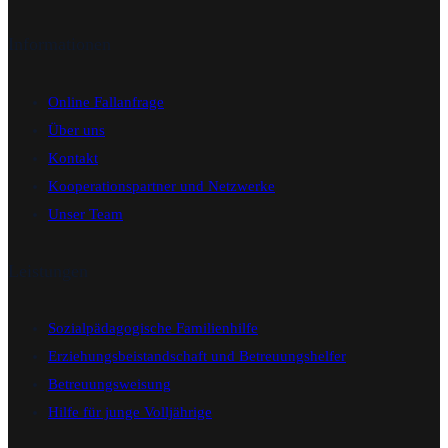
Informationen
Online Fallanfrage
Über uns
Kontakt
Kooperationspartner und Netzwerke
Unser Team
Leistungen
Sozialpädagogische Familienhilfe
Erziehungsbeistandschaft und Betreuungshelfer
Betreuungsweisung
Hilfe für junge Volljährige