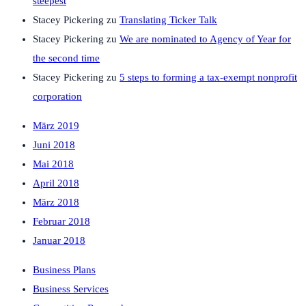
steepest
Stacey Pickering
zu
Translating Ticker Talk
Stacey Pickering
zu
We are nominated to Agency of Year for
the second time
Stacey Pickering
zu
5 steps to forming a tax-exempt nonprofit
corporation
März 2019
Juni 2018
Mai 2018
April 2018
März 2018
Februar 2018
Januar 2018
Business Plans
Business Services