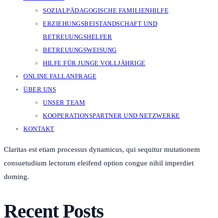
SOZIALPÄDAGOGISCHE FAMILIENHILFE
ERZIEHUNGSBEISTANDSCHAFT UND
BETREUUNGSHELFER
BETREUUNGSWEISUNG
HILFE FÜR JUNGE VOLLJÄHRIGE
ONLINE FALLANFRAGE
ÜBER UNS
UNSER TEAM
KOOPERATIONSPARTNER UND NETZWERKE
KONTAKT
Claritas est etiam processus dynamicus, qui sequitur mutationem
consuetudium lectorum eleifend option congue nihil imperdiet
doming.
Recent Posts