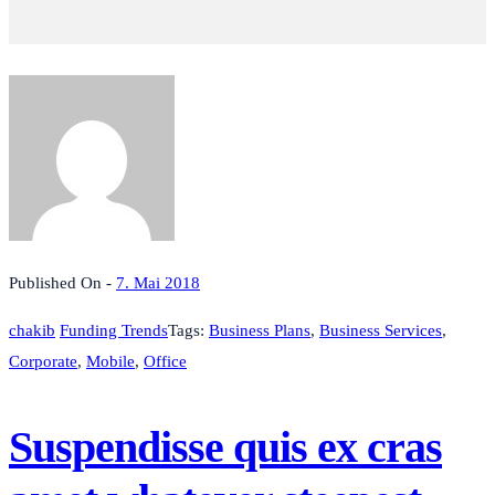
Published On -
7. Mai 2018
chakib
Funding Trends
Tags:
Business Plans
,
Business Services
,
Corporate
,
Mobile
,
Office
Suspendisse quis ex cras