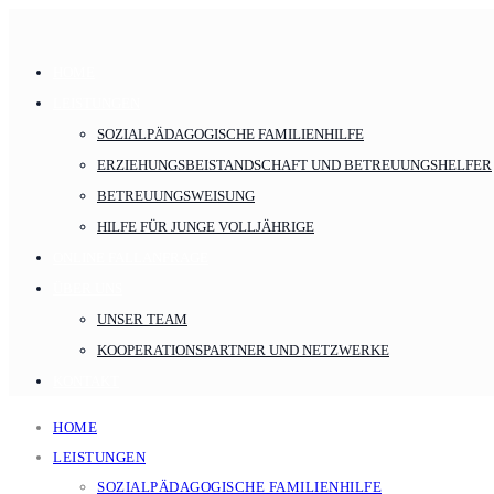
HOME
LEISTUNGEN
SOZIALPÄDAGOGISCHE FAMILIENHILFE
ERZIEHUNGSBEISTANDSCHAFT UND BETREUUNGSHELFER
BETREUUNGSWEISUNG
HILFE FÜR JUNGE VOLLJÄHRIGE
ONLINE FALLANFRAGE
ÜBER UNS
UNSER TEAM
KOOPERATIONSPARTNER UND NETZWERKE
KONTAKT
HOME
LEISTUNGEN
SOZIALPÄDAGOGISCHE FAMILIENHILFE