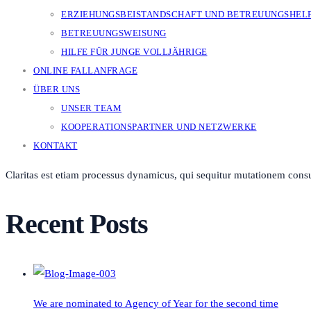
ERZIEHUNGSBEISTANDSCHAFT UND BETREUUNGSHEL
BETREUUNGSWEISUNG
HILFE FÜR JUNGE VOLLJÄHRIGE
ONLINE FALLANFRAGE
ÜBER UNS
UNSER TEAM
KOOPERATIONSPARTNER UND NETZWERKE
KONTAKT
Claritas est etiam processus dynamicus, qui sequitur mutationem cons
Recent Posts
We are nominated to Agency of Year for the second time