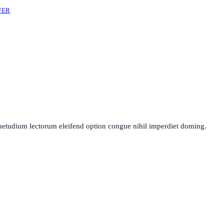
FER
uetudium lectorum eleifend option congue nihil imperdiet doming.