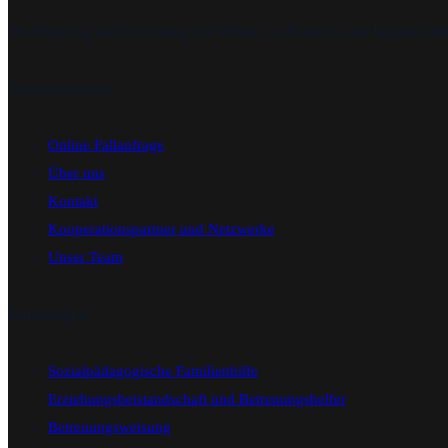
Die Wahrung und Förderung des Wohls von Kindern und Jugendlichen i
Informationen
Online Fallanfrage
Über uns
Kontakt
Kooperationspartner und Netzwerke
Unser Team
Leistungen
Sozialpädagogische Familienhilfe
Erziehungsbeistandschaft und Betreuungshelfer
Betreuungsweisung