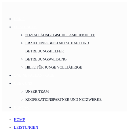
HOME
LEISTUNGEN
SOZIALPÄDAGOGISCHE FAMILIENHILFE
ERZIEHUNGSBEISTANDSCHAFT UND
BETREUUNGSHELFER
BETREUUNGSWEISUNG
HILFE FÜR JUNGE VOLLJÄHRIGE
ONLINE FALLANFRAGE
ÜBER UNS
UNSER TEAM
KOOPERATIONSPARTNER UND NETZWERKE
KONTAKT
HOME
LEISTUNGEN