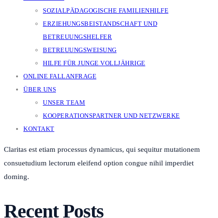
SOZIALPÄDAGOGISCHE FAMILIENHILFE
ERZIEHUNGSBEISTANDSCHAFT UND
BETREUUNGSHELFER
BETREUUNGSWEISUNG
HILFE FÜR JUNGE VOLLJÄHRIGE
ONLINE FALLANFRAGE
ÜBER UNS
UNSER TEAM
KOOPERATIONSPARTNER UND NETZWERKE
KONTAKT
Claritas est etiam processus dynamicus, qui sequitur mutationem
consuetudium lectorum eleifend option congue nihil imperdiet
doming.
Recent Posts