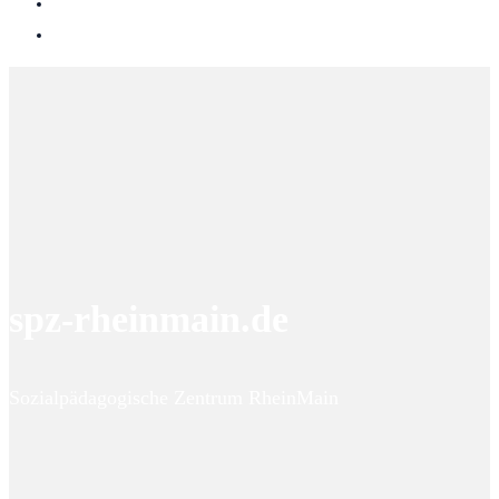
spz-rheinmain.de
Sozialpädagogische Zentrum RheinMain