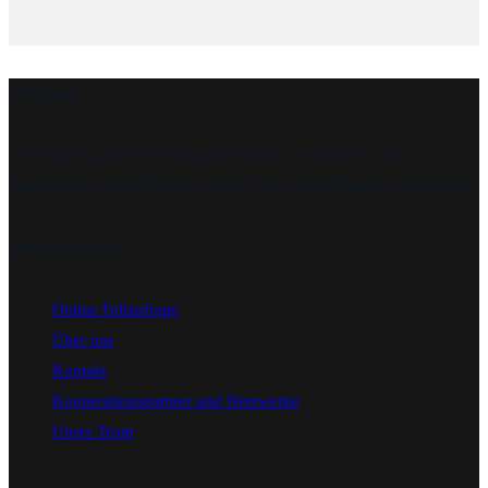
Über uns
Die Wahrung und Förderung des Wohls von Kindern und
Jugendlichen ist die Maxime, an der wir unsere Tätigkeit ausrichten.
Informationen
Online Fallanfrage
Über uns
Kontakt
Kooperationspartner und Netzwerke
Unser Team