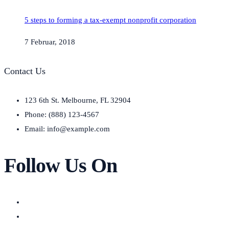
5 steps to forming a tax-exempt nonprofit corporation
7 Februar, 2018
Contact Us
123 6th St. Melbourne, FL 32904
Phone: (888) 123-4567
Email: info@example.com
Follow Us On