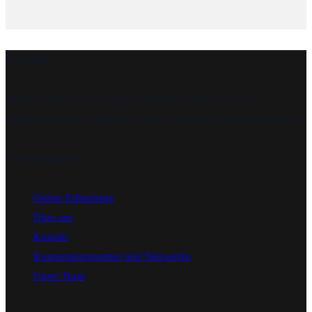
Über uns
Die Wahrung und Förderung des Wohls von Kindern und
Jugendlichen ist die Maxime, an der wir unsere Tätigkeit ausrichten.
Informationen
Online Fallanfrage
Über uns
Kontakt
Kooperationspartner und Netzwerke
Unser Team