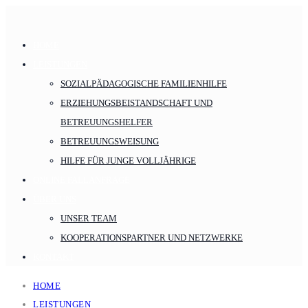
HOME
LEISTUNGEN
SOZIALPÄDAGOGISCHE FAMILIENHILFE
ERZIEHUNGSBEISTANDSCHAFT UND
BETREUUNGSHELFER
BETREUUNGSWEISUNG
HILFE FÜR JUNGE VOLLJÄHRIGE
ONLINE FALLANFRAGE
ÜBER UNS
UNSER TEAM
KOOPERATIONSPARTNER UND NETZWERKE
KONTAKT
HOME
LEISTUNGEN