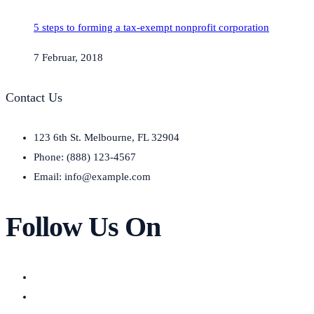
5 steps to forming a tax-exempt nonprofit corporation
7 Februar, 2018
Contact Us
123 6th St. Melbourne, FL 32904
Phone: (888) 123-4567
Email: info@example.com
Follow Us On