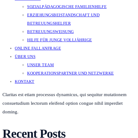
SOZIALPÄDAGOGISCHE FAMILIENHILFE
ERZIEHUNGSBEISTANDSCHAFT UND
BETREUUNGSHELFER
BETREUUNGSWEISUNG
HILFE FÜR JUNGE VOLLJÄHRIGE
ONLINE FALLANFRAGE
ÜBER UNS
UNSER TEAM
KOOPERATIONSPARTNER UND NETZWERKE
KONTAKT
Claritas est etiam processus dynamicus, qui sequitur mutationem
consuetudium lectorum eleifend option congue nihil imperdiet
doming.
Recent Posts