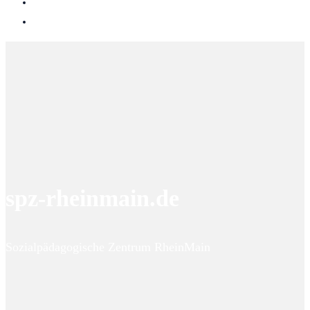
spz-rheinmain.de
Sozialpädagogische Zentrum RheinMain