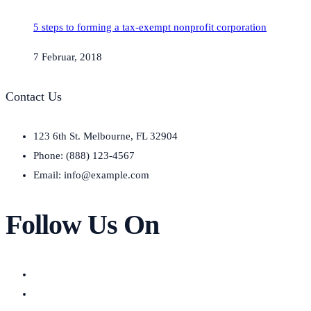
5 steps to forming a tax-exempt nonprofit corporation
7 Februar, 2018
Contact Us
123 6th St. Melbourne, FL 32904
Phone: (888) 123-4567
Email: info@example.com
Follow Us On