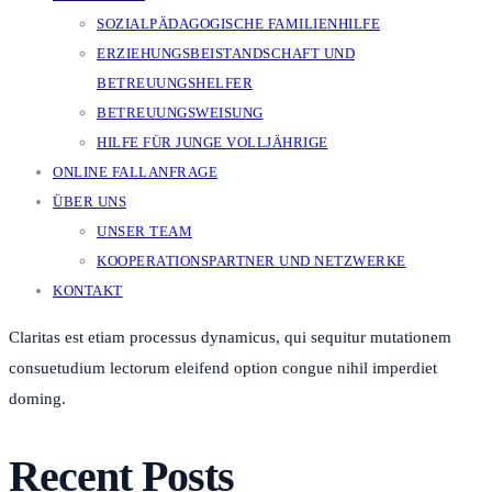
SOZIALPÄDAGOGISCHE FAMILIENHILFE
ERZIEHUNGSBEISTANDSCHAFT UND
BETREUUNGSHELFER
BETREUUNGSWEISUNG
HILFE FÜR JUNGE VOLLJÄHRIGE
ONLINE FALLANFRAGE
ÜBER UNS
UNSER TEAM
KOOPERATIONSPARTNER UND NETZWERKE
KONTAKT
Claritas est etiam processus dynamicus, qui sequitur mutationem
consuetudium lectorum eleifend option congue nihil imperdiet
doming.
Recent Posts