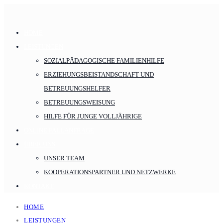
HOME
LEISTUNGEN
SOZIALPÄDAGOGISCHE FAMILIENHILFE
ERZIEHUNGSBEISTANDSCHAFT UND
BETREUUNGSHELFER
BETREUUNGSWEISUNG
HILFE FÜR JUNGE VOLLJÄHRIGE
ONLINE FALLANFRAGE
ÜBER UNS
UNSER TEAM
KOOPERATIONSPARTNER UND NETZWERKE
KONTAKT
HOME
LEISTUNGEN