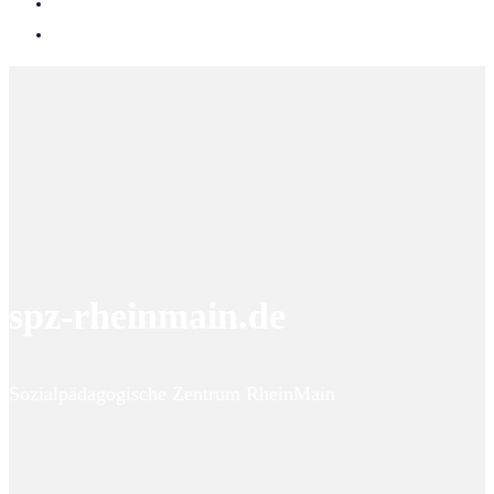
spz-rheinmain.de
Sozialpädagogische Zentrum RheinMain