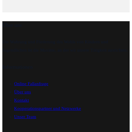
Über uns
Die Wahrung und Förderung des Wohls von Kindern und
Jugendlichen ist die Maxime, an der wir unsere Tätigkeit ausrichten.
Informationen
Online Fallanfrage
Über uns
Kontakt
Kooperationspartner und Netzwerke
Unser Team