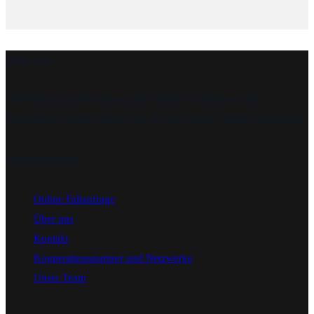
Über uns
Die Wahrung und Förderung des Wohls von Kindern und
Jugendlichen ist die Maxime, an der wir unsere Tätigkeit ausrichten.
Informationen
Online Fallanfrage
Über uns
Kontakt
Kooperationspartner und Netzwerke
Unser Team