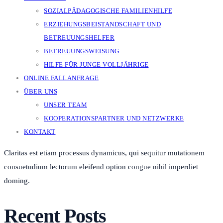
SOZIALPÄDAGOGISCHE FAMILIENHILFE
ERZIEHUNGSBEISTANDSCHAFT UND
BETREUUNGSHELFER
BETREUUNGSWEISUNG
HILFE FÜR JUNGE VOLLJÄHRIGE
ONLINE FALLANFRAGE
ÜBER UNS
UNSER TEAM
KOOPERATIONSPARTNER UND NETZWERKE
KONTAKT
Claritas est etiam processus dynamicus, qui sequitur mutationem
consuetudium lectorum eleifend option congue nihil imperdiet
doming.
Recent Posts