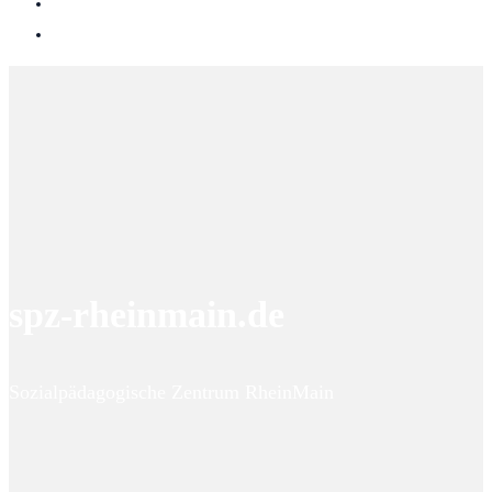
spz-rheinmain.de
Sozialpädagogische Zentrum RheinMain