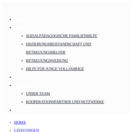
HOME
LEISTUNGEN
SOZIALPÄDAGOGISCHE FAMILIENHILFE
ERZIEHUNGSBEISTANDSCHAFT UND
BETREUUNGSHELFER
BETREUUNGSWEISUNG
HILFE FÜR JUNGE VOLLJÄHRIGE
ONLINE FALLANFRAGE
ÜBER UNS
UNSER TEAM
KOOPERATIONSPARTNER UND NETZWERKE
KONTAKT
HOME
LEISTUNGEN