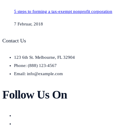
5 steps to forming a tax-exempt nonprofit corporation
7 Februar, 2018
Contact Us
123 6th St. Melbourne, FL 32904
Phone: (888) 123-4567
Email: info@example.com
Follow Us On