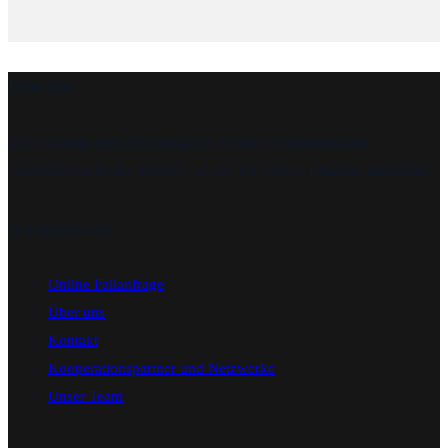
Über uns
Die Wahrung und Förderung des Wohls von Kindern und
Jugendlichen ist die Maxime, an der wir unsere Tätigkeit ausrichten.
Informationen
Online Fallanfrage
Über uns
Kontakt
Kooperationspartner und Netzwerke
Unser Team