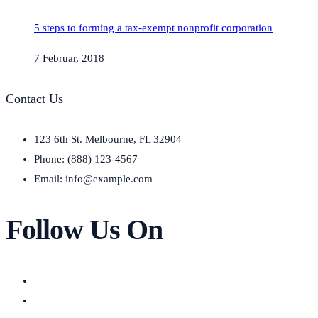
5 steps to forming a tax-exempt nonprofit corporation
7 Februar, 2018
Contact Us
123 6th St. Melbourne, FL 32904
Phone: (888) 123-4567
Email: info@example.com
Follow Us On