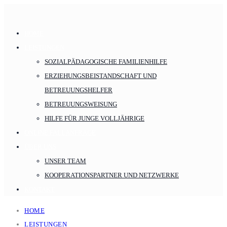
HOME
LEISTUNGEN
SOZIALPÄDAGOGISCHE FAMILIENHILFE
ERZIEHUNGSBEISTANDSCHAFT UND
BETREUUNGSHELFER
BETREUUNGSWEISUNG
HILFE FÜR JUNGE VOLLJÄHRIGE
ONLINE FALLANFRAGE
ÜBER UNS
UNSER TEAM
KOOPERATIONSPARTNER UND NETZWERKE
KONTAKT
HOME
LEISTUNGEN