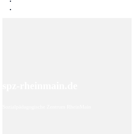
spz-rheinmain.de
Sozialpädagogische Zentrum RheinMain