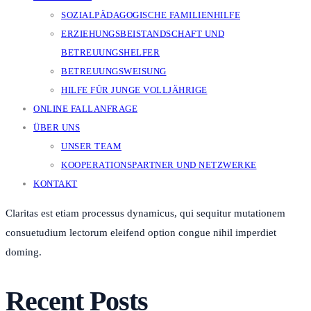
SOZIALPÄDAGOGISCHE FAMILIENHILFE
ERZIEHUNGSBEISTANDSCHAFT UND
BETREUUNGSHELFER
BETREUUNGSWEISUNG
HILFE FÜR JUNGE VOLLJÄHRIGE
ONLINE FALLANFRAGE
ÜBER UNS
UNSER TEAM
KOOPERATIONSPARTNER UND NETZWERKE
KONTAKT
Claritas est etiam processus dynamicus, qui sequitur mutationem
consuetudium lectorum eleifend option congue nihil imperdiet
doming.
Recent Posts