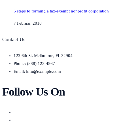
5 steps to forming a tax-exempt nonprofit corporation
7 Februar, 2018
Contact Us
123 6th St. Melbourne, FL 32904
Phone: (888) 123-4567
Email: info@example.com
Follow Us On