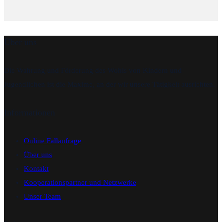
Über uns
Die Wahrung und Förderung des Wohls von Kindern und
Jugendlichen ist die Maxime, an der wir unsere Tätigkeit ausrichten.
Informationen
Online Fallanfrage
Über uns
Kontakt
Kooperationspartner und Netzwerke
Unser Team