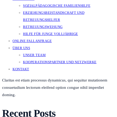
SOZIALPÄDAGOGISCHE FAMILIENHILFE
ERZIEHUNGSBEISTANDSCHAFT UND
BETREUUNGSHELFER
BETREUUNGSWEISUNG
HILFE FÜR JUNGE VOLLJÄHRIGE
ONLINE FALLANFRAGE
ÜBER UNS
UNSER TEAM
KOOPERATIONSPARTNER UND NETZWERKE
KONTAKT
Claritas est etiam processus dynamicus, qui sequitur mutationem
consuetudium lectorum eleifend option congue nihil imperdiet
doming.
Recent Posts