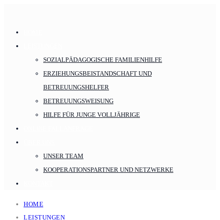
HOME
LEISTUNGEN
SOZIALPÄDAGOGISCHE FAMILIENHILFE
ERZIEHUNGSBEISTANDSCHAFT UND
BETREUUNGSHELFER
BETREUUNGSWEISUNG
HILFE FÜR JUNGE VOLLJÄHRIGE
ONLINE FALLANFRAGE
ÜBER UNS
UNSER TEAM
KOOPERATIONSPARTNER UND NETZWERKE
KONTAKT
HOME
LEISTUNGEN