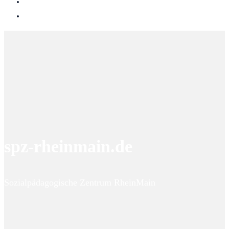
spz-rheinmain.de
Sozialpädagogische Zentrum RheinMain