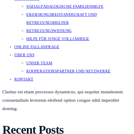
SOZIALPÄDAGOGISCHE FAMILIENHILFE
ERZIEHUNGSBEISTANDSCHAFT UND
BETREUUNGSHELFER
BETREUUNGSWEISUNG
HILFE FÜR JUNGE VOLLJÄHRIGE
ONLINE FALLANFRAGE
ÜBER UNS
UNSER TEAM
KOOPERATIONSPARTNER UND NETZWERKE
KONTAKT
Claritas est etiam processus dynamicus, qui sequitur mutationem
consuetudium lectorum eleifend option congue nihil imperdiet
doming.
Recent Posts