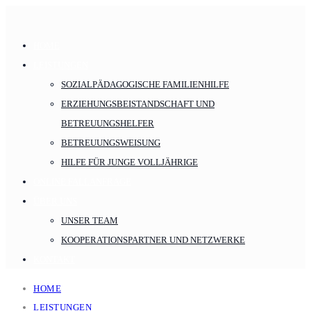
HOME
LEISTUNGEN
SOZIALPÄDAGOGISCHE FAMILIENHILFE
ERZIEHUNGSBEISTANDSCHAFT UND
BETREUUNGSHELFER
BETREUUNGSWEISUNG
HILFE FÜR JUNGE VOLLJÄHRIGE
ONLINE FALLANFRAGE
ÜBER UNS
UNSER TEAM
KOOPERATIONSPARTNER UND NETZWERKE
KONTAKT
HOME
LEISTUNGEN