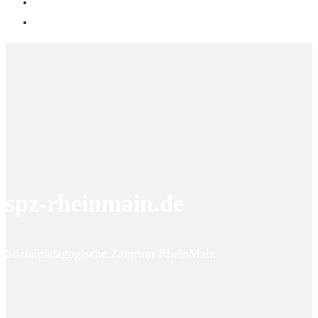
spz-rheinmain.de
Sozialpädagogische Zentrum RheinMain