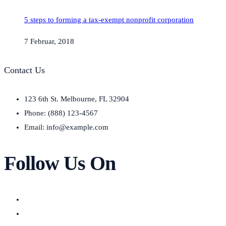
5 steps to forming a tax-exempt nonprofit corporation
7 Februar, 2018
Contact Us
123 6th St. Melbourne, FL 32904
Phone: (888) 123-4567
Email: info@example.com
Follow Us On