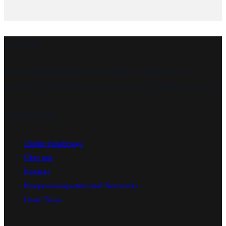
Über uns
Die Wahrung und Förderung des Wohls von Kindern und
Jugendlichen ist die Maxime, an der wir unsere Tätigkeit ausrichten.
Informationen
Online Fallanfrage
Über uns
Kontakt
Kooperationspartner und Netzwerke
Unser Team