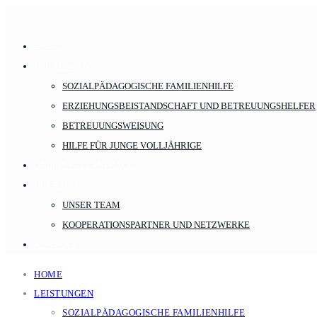
HOME
LEISTUNGEN
SOZIALPÄDAGOGISCHE FAMILIENHILFE
ERZIEHUNGSBEISTANDSCHAFT UND BETREUUNGSHELFER
BETREUUNGSWEISUNG
HILFE FÜR JUNGE VOLLJÄHRIGE
ONLINE FALLANFRAGE
ÜBER UNS
UNSER TEAM
KOOPERATIONSPARTNER UND NETZWERKE
KONTAKT
HOME
LEISTUNGEN
SOZIALPÄDAGOGISCHE FAMILIENHILFE