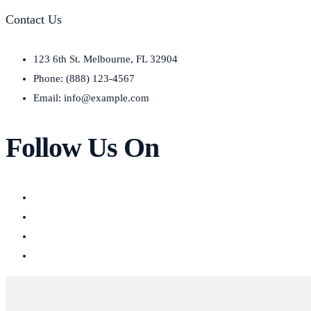
Contact Us
123 6th St. Melbourne, FL 32904
Phone: (888) 123-4567
Email: info@example.com
Follow Us On