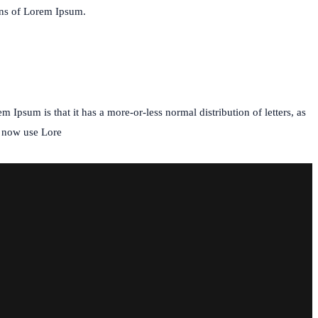
ons of Lorem Ipsum.
m Ipsum is that it has a more-or-less normal distribution of letters, as
s now use Lore