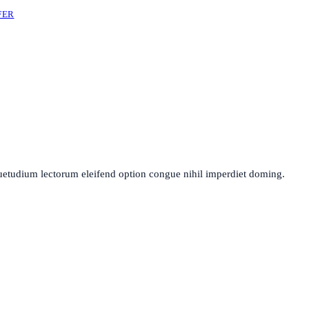
FER
uetudium lectorum eleifend option congue nihil imperdiet doming.