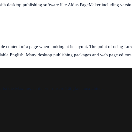
with desktop publishing software like Aldus PageMaker including versi
dable content of a page when looking at its layout. The point of using Lore
eadable English. Many desktop publishing packages and web page editor
st die Maxime, an der wir unsere Tätigkeit ausrichten.