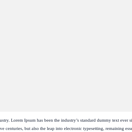
ustry. Lorem Ipsum has been the industry’s standard dummy text ever s
e centuries, but also the leap into electronic typesetting, remaining ess