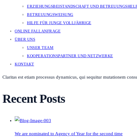
ERZIEHUNGSBEISTANDSCHAFT UND BETREUUNGSHEL
BETREUUNGSWEISUNG
HILFE FÜR JUNGE VOLLJÄHRIGE
ONLINE FALLANFRAGE
ÜBER UNS
UNSER TEAM
KOOPERATIONSPARTNER UND NETZWERKE
KONTAKT
Claritas est etiam processus dynamicus, qui sequitur mutationem cons
Recent Posts
We are nominated to Agency of Year for the second time